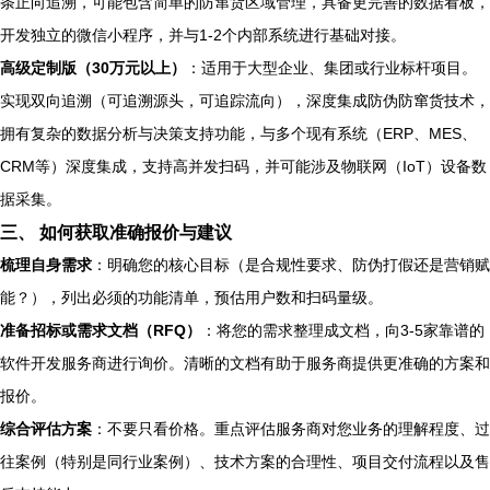
条正向追溯，可能包含简单的防窜货区域管理，具备更完善的数据看板，
开发独立的微信小程序，并与1-2个内部系统进行基础对接。
高级定制版（30万元以上）
：适用于大型企业、集团或行业标杆项目。
实现双向追溯（可追溯源头，可追踪流向），深度集成防伪防窜货技术，
拥有复杂的数据分析与决策支持功能，与多个现有系统（ERP、MES、
CRM等）深度集成，支持高并发扫码，并可能涉及物联网（IoT）设备数
据采集。
三、 如何获取准确报价与建议
梳理自身需求
：明确您的核心目标（是合规性要求、防伪打假还是营销赋
能？），列出必须的功能清单，预估用户数和扫码量级。
准备招标或需求文档（RFQ）
：将您的需求整理成文档，向3-5家靠谱的
软件开发服务商进行询价。清晰的文档有助于服务商提供更准确的方案和
报价。
综合评估方案
：不要只看价格。重点评估服务商对您业务的理解程度、过
往案例（特别是同行业案例）、技术方案的合理性、项目交付流程以及售