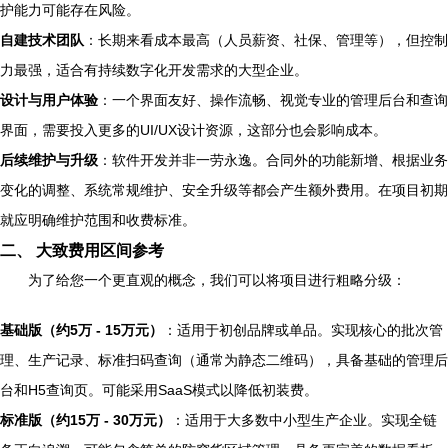
护能力可能存在风险。
自建技术团队
：长期来看成本最高（人员薪资、社保、管理等），但控制
力最强，适合有持续数字化开发需求的大型企业。
设计与用户体验
：一个界面友好、操作流畅、视觉专业的管理后台和查询
界面，需要投入更多的UI/UX设计资源，这部分也会影响成本。
后续维护与升级
：软件开发并非一劳永逸。合同外的功能新增、根据业务
变化的调整、系统常规维护、安全升级等都会产生额外费用。在项目初期
就应明确维护范围和收费标准。
二、 大致费用区间参考
为了给您一个更直观的概念，我们可以将项目进行粗略分级：
基础版（约5万 - 15万元）
：适用于初创品牌或单品。实现核心的批次管
理、生产记录、标准扫码查询（通常为静态二维码），具备基础的管理后
台和H5查询页。可能采用SaaS模式以降低初装费。
标准版（约15万 - 30万元）
：适用于大多数中小型生产企业。实现全链