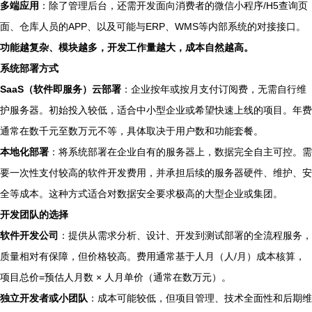
多端应用
：除了管理后台，还需开发面向消费者的微信小程序/H5查询页
面、仓库人员的APP、以及可能与ERP、WMS等内部系统的对接接口。
功能越复杂、模块越多，开发工作量越大，成本自然越高。
系统部署方式
SaaS（软件即服务）云部署
：企业按年或按月支付订阅费，无需自行维
护服务器。初始投入较低，适合中小型企业或希望快速上线的项目。年费
通常在数千元至数万元不等，具体取决于用户数和功能套餐。
本地化部署
：将系统部署在企业自有的服务器上，数据完全自主可控。需
要一次性支付较高的软件开发费用，并承担后续的服务器硬件、维护、安
全等成本。这种方式适合对数据安全要求极高的大型企业或集团。
开发团队的选择
软件开发公司
：提供从需求分析、设计、开发到测试部署的全流程服务，
质量相对有保障，但价格较高。费用通常基于人月（人/月）成本核算，
项目总价=预估人月数 × 人月单价（通常在数万元）。
独立开发者或小团队
：成本可能较低，但项目管理、技术全面性和后期维